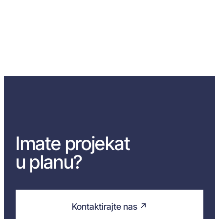
Imate projekat
u planu?
Kontaktirajte nas ↗