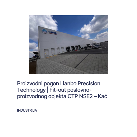
Proizvodni pogon Lianbo Precision
Technology | Fit-out poslovno-
proizvodnog objekta CTP NSE2 – Kać
INDUSTRIJA