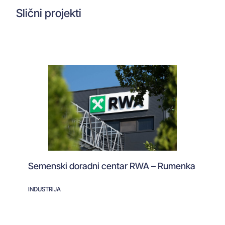
Slični projekti
Semenski doradni centar RWA – Rumenka
INDUSTRIJA