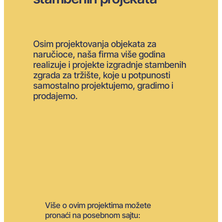
Osim projektovanja objekata za
naručioce, naša firma više godina
realizuje i projekte izgradnje stambenih
zgrada za tržište, koje u potpunosti
samostalno projektujemo, gradimo i
prodajemo.
Više o ovim projektima možete
pronaći na posebnom sajtu: