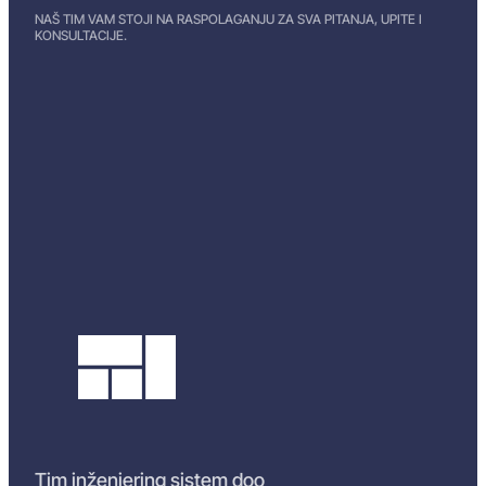
NAŠ TIM VAM STOJI NA RASPOLAGANJU ZA SVA PITANJA, UPITE I
KONSULTACIJE.
Tim inženjering sistem doo