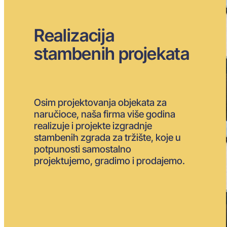
Realizacija
stambenih projekata
Osim projektovanja objekata za
naručioce, naša firma više godina
realizuje i projekte izgradnje
stambenih zgrada za tržište, koje u
potpunosti samostalno
projektujemo, gradimo i prodajemo.