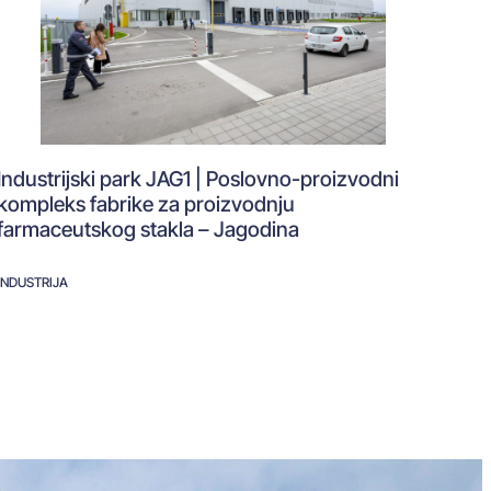
Industrijski park JAG1 | Poslovno-proizvodni
kompleks fabrike za proizvodnju
farmaceutskog stakla – Jagodina
INDUSTRIJA