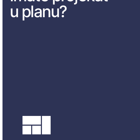
u planu?