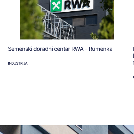
Semenski doradni centar RWA – Rumenka
INDUSTRIJA