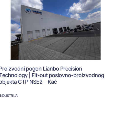
Proizvodni pogon Lianbo Precision
Technology | Fit-out poslovno-proizvodnog
objekta CTP NSE2 – Kać
INDUSTRIJA