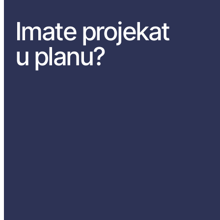
Imate projekat
u planu?