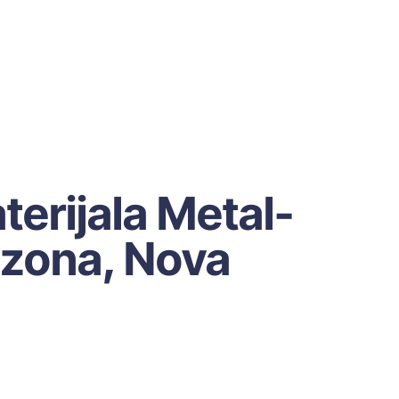
terijala Metal-
a zona, Nova