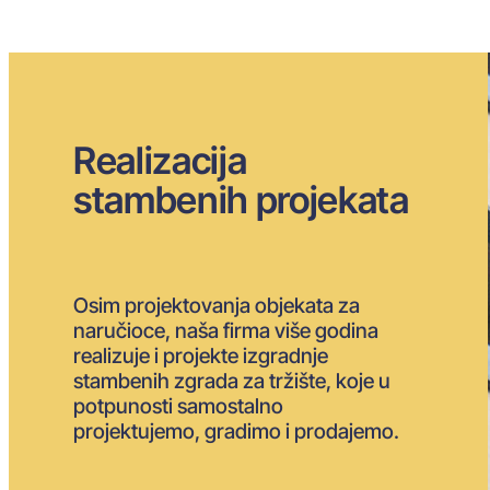
Realizacija
stambenih projekata
Osim projektovanja objekata za
naručioce, naša firma više godina
realizuje i projekte izgradnje
stambenih zgrada za tržište, koje u
potpunosti samostalno
projektujemo, gradimo i prodajemo.