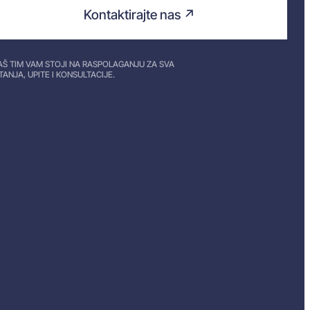
Kontaktirajte nas ↗
AŠ TIM VAM STOJI NA RASPOLAGANJU ZA SVA
ITANJA, UPITE I KONSULTACIJE.