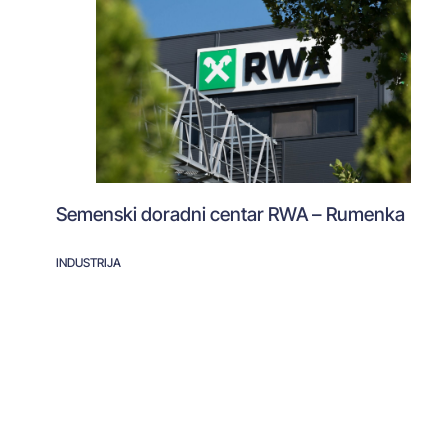
Semenski doradni centar RWA – Rumenka
INDUSTRIJA